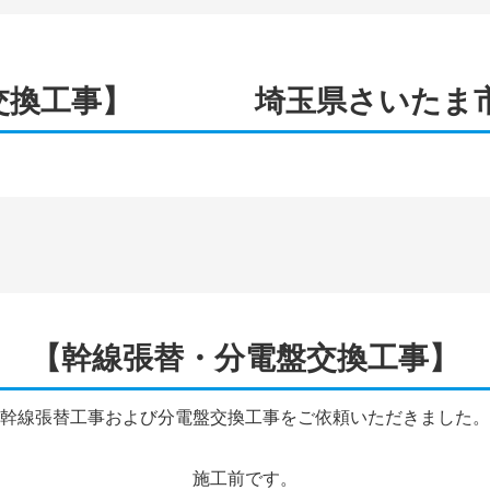
盤交換工事】 埼玉県さいたま市
【幹線張替・分電盤交換工事】
幹線張替工事および分電盤交換工事をご依頼いただきました。
施工前です。