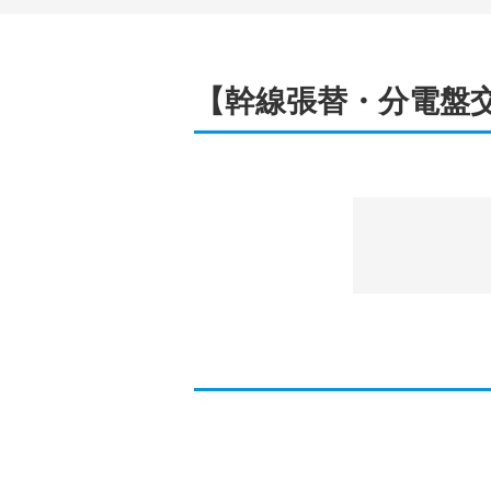
【幹線張替・分電