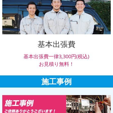
基本出張費
基本出張費一律3,300円(税込)
お見積り無料！
施工事例