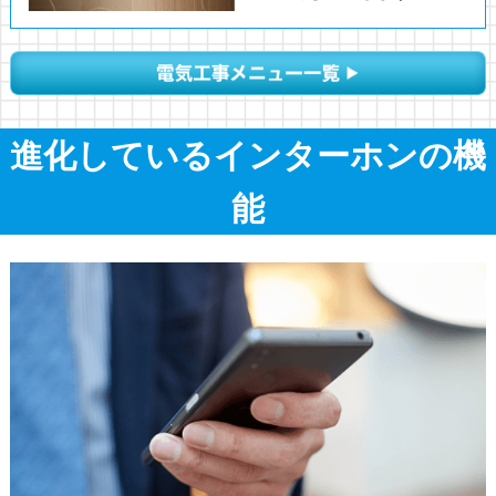
進化しているインターホンの機
能