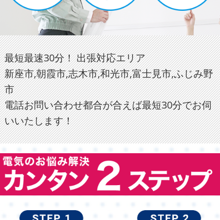
最短最速30分！ 出張対応エリア
新座市,朝霞市,志木市,和光市,富士見市,ふじみ野
市
電話お問い合わせ都合が合えば最短30分でお伺
いいたします！