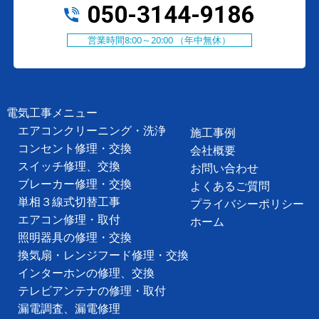
050-3144-9186
営業時間8:00～20:00 （年中無休）
電気工事メニュー
エアコンクリーニング・洗浄
施工事例
コンセント修理・交換
会社概要
スイッチ修理、交換
お問い合わせ
ブレーカー修理・交換
よくあるご質問
単相３線式切替工事
プライバシーポリシー
エアコン修理・取付
ホーム
照明器具の修理・交換
換気扇・レンジフード修理・交換
インターホンの修理、交換
テレビアンテナの修理・取付
漏電調査、漏電修理