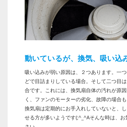
動いているが、換気、吸い込
吸い込みが弱い原因は、２つあります。一つ
どで目詰まりしている場合。そして二つ目は
合です。これには、換気扇自体の汚れが原因
く、ファンのモーターの劣化、故障の場合も
換気扇は定期的にお手入れしていないと、し
せる方が多いようです(;^_^Aそんな時は、
さい。