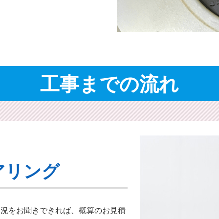
工事までの流れ
アリング
状況をお聞きできれば、概算のお⾒積