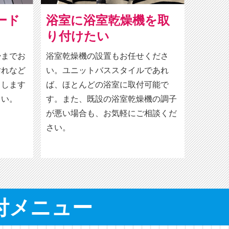
ード
浴室に浴室乾燥機を取
り付けたい
掃までお
浴室乾燥機の設置もお任せくださ
汚れなど
い。ユニットバススタイルであれ
とします
ば、ほとんどの浴室に取付可能で
さい。
す。また、既設の浴室乾燥機の調子
が悪い場合も、お気軽にご相談くだ
さい。
付メニュー