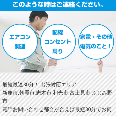
最短最速30分！ 出張対応エリア
新座市,朝霞市,志木市,和光市,富士見市,ふじみ野
市
電話お問い合わせ都合が合えば最短30分でお伺