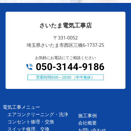
さいたま電気工事店
〒331-0052
埼玉県さいたま市西区三橋6-1737-25
お気軽にお電話にてご相談ください
050-3144-9186
営業時間8:00～20:00 （年中無休）
電気工事メニュー
エアコンクリーニング・洗浄
施工事例
コンセント修理・交換
会社概要
スイッチ修理、交換
お問い合わせ