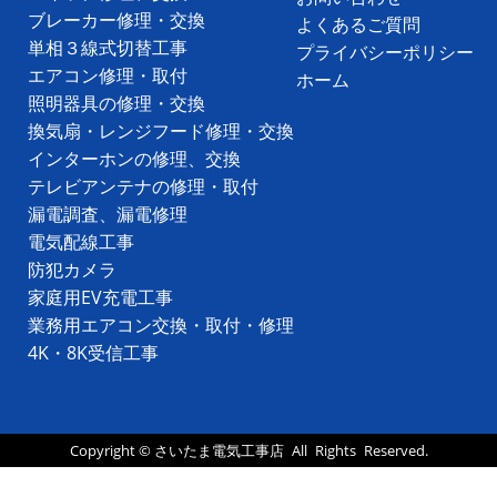
ブレーカー修理・交換
よくあるご質問
単相３線式切替工事
プライバシーポリシー
エアコン修理・取付
ホーム
照明器具の修理・交換
換気扇・レンジフード修理・交換
インターホンの修理、交換
テレビアンテナの修理・取付
漏電調査、漏電修理
電気配線工事
防犯カメラ
家庭用EV充電工事
業務用エアコン交換・取付・修理
4K・8K受信工事
Copyright ©
さいたま電気工事店
All Rights Reserved.