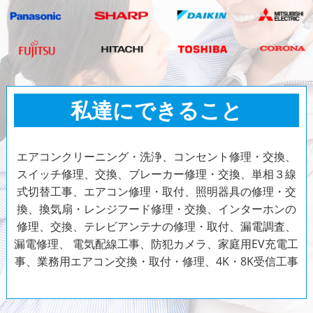
私達にできること
エアコンクリーニング・洗浄、コンセント修理・交換、
スイッチ修理、交換、ブレーカー修理・交換、単相３線
式切替工事、エアコン修理・取付、照明器具の修理・交
換、換気扇・レンジフード修理・交換、インターホンの
修理、交換、テレビアンテナの修理・取付、漏電調査、
漏電修理、
電気配線工事、防犯カメラ、家庭用EV充電工
事、業務用エアコン交換・取付・修理、4K・8K受信工事