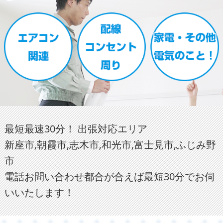
最短最速30分！ 出張対応エリア
新座市,朝霞市,志木市,和光市,富士見市,ふじみ野
市
電話お問い合わせ都合が合えば最短30分でお伺
いいたします！