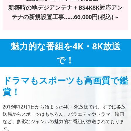
新築時の地デジアンテナ＋BS4K8K対応アン
テナの新規設置工事……66,000円(税込)～
魅力的な番組を4K・8K放送
で！
ドラマもスポーツも高画質で鑑
賞！
2018年12月1日から始まった4K・8K放送では、すでに各放
送局からスポーツはもちろん、バラエティやドラマ、映画
など、多彩なジャンルの魅力的な番組が放送されておりま
す。