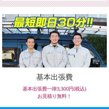
基本出張費
基本出張費一律3,300円(税込)
お見積り無料！